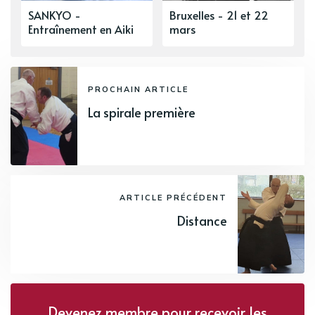
SANKYO -
Bruxelles - 21 et 22
Entraînement en Aiki
mars
PROCHAIN ARTICLE
La spirale première
ARTICLE PRÉCÉDENT
Distance
Devenez membre pour recevoir les