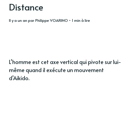
Distance
il y a un an
par
Philippe VOARINO
• 1 min à lire
L’homme est cet axe vertical qui pivote sur lui-
même quand il exécute un mouvement
d’Aikido.