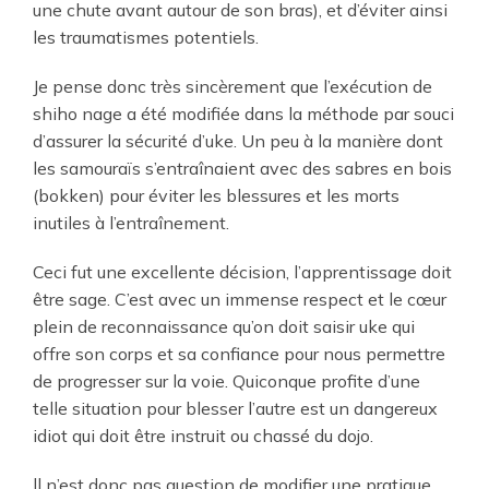
une chute avant autour de son bras), et d’éviter ainsi
les traumatismes potentiels.
Je pense donc très sincèrement que l’exécution de
shiho nage a été modifiée dans la méthode par souci
d’assurer la sécurité d’uke. Un peu à la manière dont
les samouraïs s’entraînaient avec des sabres en bois
(bokken) pour éviter les blessures et les morts
inutiles à l’entraînement.
Ceci fut une excellente décision, l’apprentissage doit
être sage. C’est avec un immense respect et le cœur
plein de reconnaissance qu’on doit saisir uke qui
offre son corps et sa confiance pour nous permettre
de progresser sur la voie. Quiconque profite d’une
telle situation pour blesser l’autre est un dangereux
idiot qui doit être instruit ou chassé du dojo.
ll n’est donc pas question de modifier une pratique