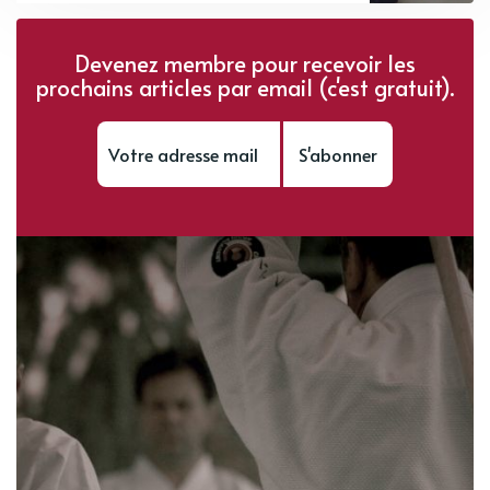
Devenez membre pour recevoir les
prochains articles par email (c'est gratuit).
S'abonner