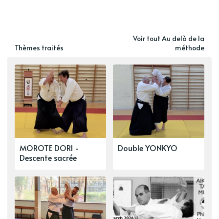
Voir tout Au delà de la
Thèmes traités
méthode
MOROTE DORI -
Double YONKYO
Descente sacrée