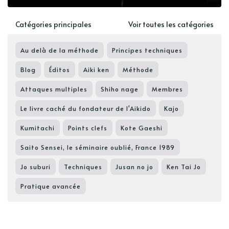
Catégories principales
Voir toutes les catégories
Au delà de la méthode
Principes techniques
Blog
Éditos
Aiki ken
Méthode
Attaques multiples
Shiho nage
Membres
Le livre caché du fondateur de l'Aikido
Kajo
Kumitachi
Points clefs
Kote Gaeshi
Saito Sensei, le séminaire oublié, France 1989
Jo suburi
Techniques
Jusan no jo
Ken Tai Jo
Pratique avancée