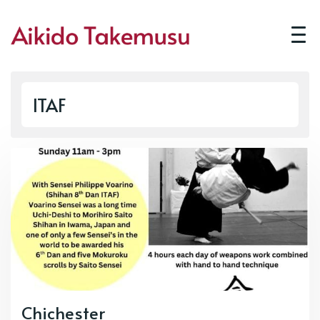
ITAF
Chichester