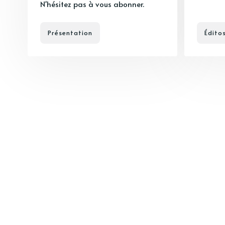
N'hésitez pas à vous abonner.
Présentation
Édito