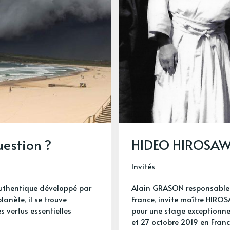
uestion ?
HIDEO HIROSA
Invités
 authentique développé par
Alain GRASON responsable 
lanète, il se trouve
France, invite maître HIRO
 vertus essentielles
pour une stage exceptionne
et 27 octobre 2019 en Franc