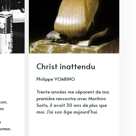
Christ inattendu
Philippe VOARINO
Trente années me séparent de ma
première rencontre avec Morihiro
son,
Saito, il avait 30 ans de plus que
ro
moi. J’ai son âge aujourd’hui.
e
ureux.