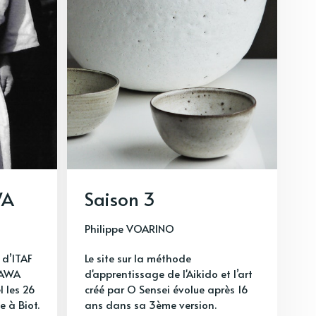
WA
Saison 3
Philippe VOARINO
d’ITAF
Le site sur la méthode
SAWA
d'apprentissage de l'Aikido et l’art
l les 26
créé par O Sensei évolue après 16
e à Biot.
ans dans sa 3ème version.