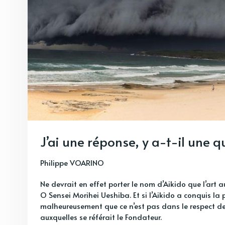
J’ai une réponse, y a-t-il une q
Philippe VOARINO
Ne devrait en effet porter le nom d’Aikido que l’art
O Sensei Morihei Ueshiba. Et si l’Aikido a conquis la p
malheureusement que ce n’est pas dans le respect des
auxquelles se référait le Fondateur.