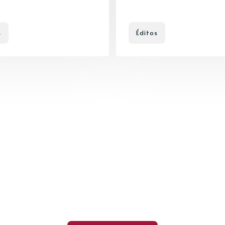
s
Éditos