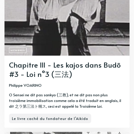
MEMBRES
Chapitre III - Les kajos dans Budō
#3 - Loi n°3 (三法)
Philippe VOARINO
O Sensei ne dit pas sankyo (三教), et ne dit pas non plus
troisième immobilisation comme cela a été traduit en anglais, il
dit 之ラ第三法ト稱ス, ceci est appelé la Troisième Loi.
Le livre caché du fondateur de l'Aikido