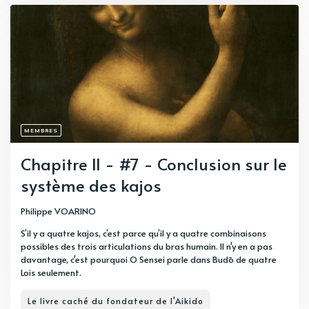
MEMBRES
Chapitre II - #7 - Conclusion sur le
système des kajos
Philippe VOARINO
S’il y a quatre kajos, c’est parce qu’il y a quatre combinaisons
possibles des trois articulations du bras humain. Il n'y en a pas
davantage, c'est pourquoi O Sensei parle dans Budō de quatre
Lois seulement.
Le livre caché du fondateur de l'Aikido