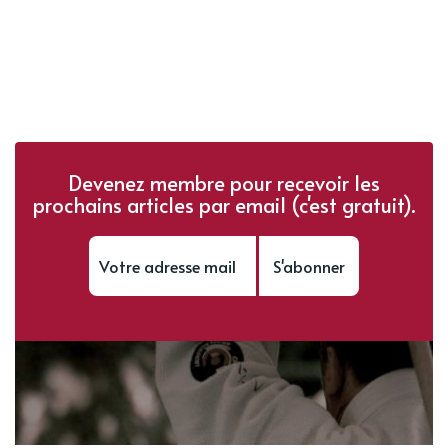
Devenez membre pour recevoir les
prochains articles par email (c'est gratuit).
S'abonner