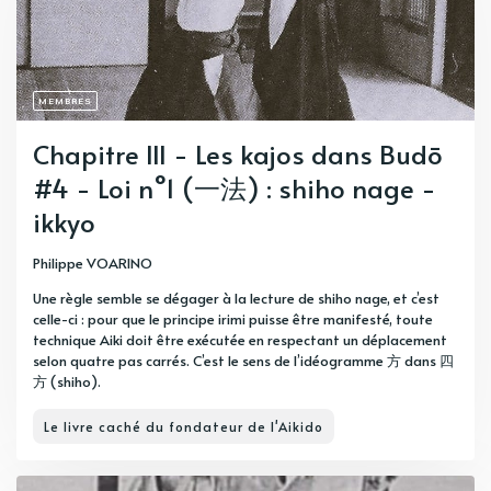
MEMBRES
Chapitre III - Les kajos dans Budō
#4 - Loi n°1 (一法) : shiho nage -
ikkyo
Philippe VOARINO
Une règle semble se dégager à la lecture de shiho nage, et c’est
celle-ci : pour que le principe irimi puisse être manifesté, toute
technique Aiki doit être exécutée en respectant un déplacement
selon quatre pas carrés. C’est le sens de l’idéogramme 方 dans 四
方 (shiho).
Le livre caché du fondateur de l'Aikido