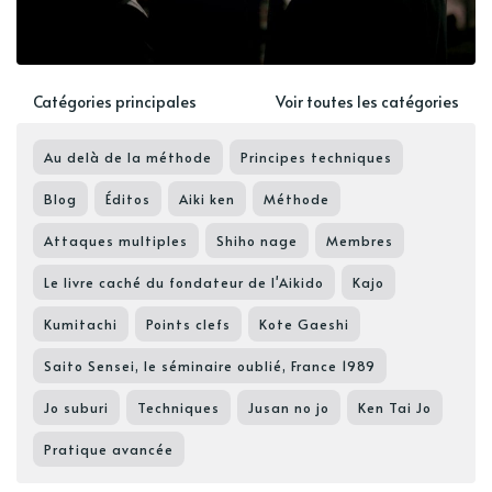
Catégories principales
Voir toutes les catégories
Au delà de la méthode
Principes techniques
Blog
Éditos
Aiki ken
Méthode
Attaques multiples
Shiho nage
Membres
Le livre caché du fondateur de l'Aikido
Kajo
Kumitachi
Points clefs
Kote Gaeshi
Saito Sensei, le séminaire oublié, France 1989
Jo suburi
Techniques
Jusan no jo
Ken Tai Jo
Pratique avancée