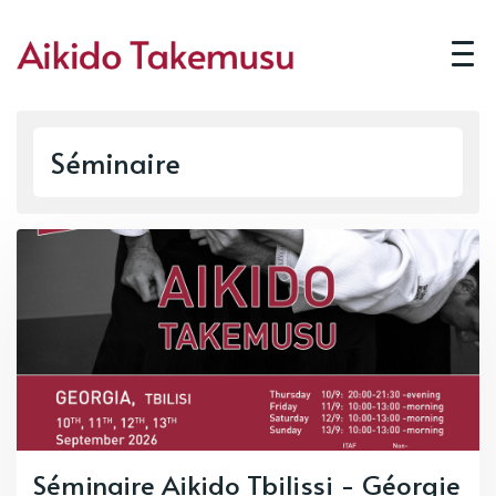
Séminaire
Séminaire Aikido Tbilissi - Géorgie