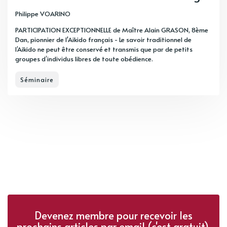
Philippe VOARINO
PARTICIPATION EXCEPTIONNELLE de Maître Alain GRASON, 8ème
Dan, pionnier de l'Aikido français - Le savoir traditionnel de
l’Aikido ne peut être conservé et transmis que par de petits
groupes d’individus libres de toute obédience.
Séminaire
Devenez membre pour recevoir les
prochains articles par email (c'est gratuit).